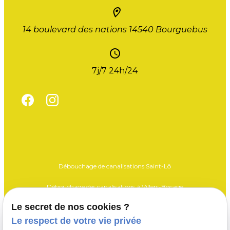
14 boulevard des nations
14540 Bourguebus
7j/7 24h/24
Débouchage de canalisations Saint-Lô
Débouchage des canalisations à Villers-Bocage
Le secret de nos cookies ?
Débouchage des canalisations Vire
Le respect de votre vie privée
Vidange fosse Saint-Lô