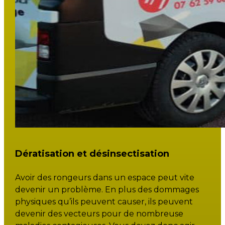
Dératisation et désinsectisation
Avoir des rongeurs dans un espace peut vite
devenir un problème. En plus des dommages
physiques qu’ils peuvent causer, ils peuvent
devenir des vecteurs pour de nombreuse