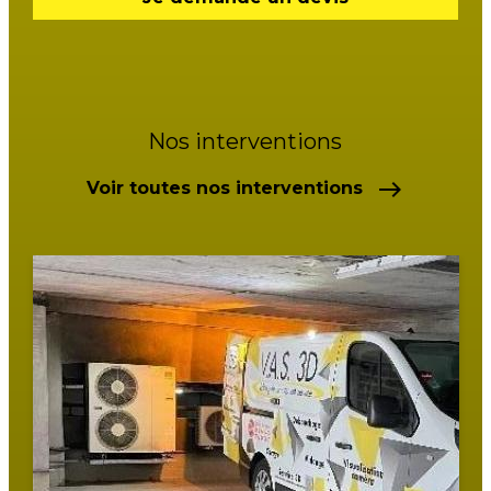
Nos interventions
east
Voir toutes nos interventions