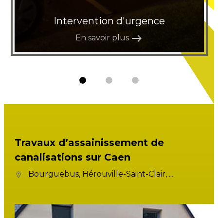
Intervention d'urgence
east
En savoir plus
Travaux d’assainissement de
canalisations sur Caen
Bourguebus, Hérouville-Saint-Clair, ...