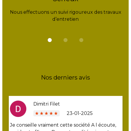
Nous effectuons un suivi rigoureux des travaux
d’entretien
Nos derniers avis
Dimitri Filet
23-01-2025
Je conseille vraiment cette société A l écoute,