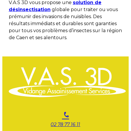
V.A.S 3D vous propose une
solution de
désinsectisation
globale pour traiter ou vous
prémunir des invasions de nuisibles. Des
résultats immédiats et durables sont garanties
pour tous vos problèmes d’insectes sur la région
de Caen et ses alentours.
02 78 77 16 11