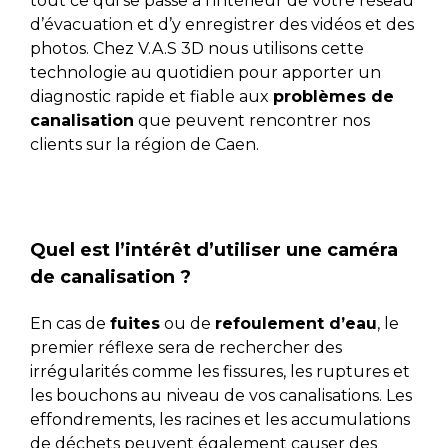
tout ce qui se passe à l’intérieur de votre réseau
d’évacuation et d’y enregistrer des vidéos et des
photos. Chez V.A.S 3D nous utilisons cette
technologie au quotidien pour apporter un
diagnostic rapide et fiable aux
problèmes de
canalisation
que peuvent rencontrer nos
clients sur la région de Caen.
Quel est l’intérêt d’utiliser une caméra
de canalisation ?
En cas de
fuites
ou de
refoulement d’eau
, le
premier réflexe sera de rechercher des
irrégularités comme les fissures, les ruptures et
les bouchons au niveau de vos canalisations. Les
effondrements, les racines et les accumulations
de déchets peuvent également causer des