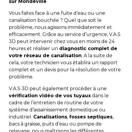
sur Mondeville
Vous faites face à une fuite d’eau ou une
canalisation bouchée ? Quel que soit le
problème, nous agissons immédiatement et
efficacement. Grâce au service d’urgence, V.A.S
3D peut intervenir chez vous en moins de 24
heures et réaliser un
diagnostic complet de
votre réseau de canalisation
. A la suite de
cela, votre technicien vous établira un rapport
complet et un devis pour la résolution de votre
problème.
V.A.S 3D peut également procéder à une
vérification vidéo de vos tuyaux
dans le
cadre de l’entretien de routine de votre
système d’assainissement domestique ou
industriel.
Canalisations
,
fosses septiques
,
bacs à graisse, puits d’eau ou pompe de
relevage, nous maîtrisons les différentes