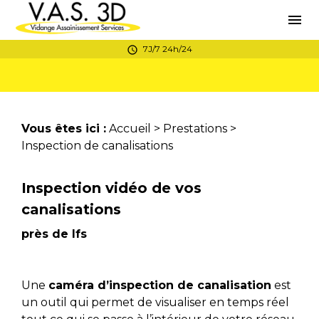
Panneau de gestion des cookies
menu
7J/7 24h/24
schedule
Vous êtes ici :
Accueil
>
Prestations
>
Inspection de canalisations
Inspection vidéo de vos
canalisations
près de Ifs
Une
caméra d’inspection de canalisation
est
un outil qui permet de visualiser en temps réel