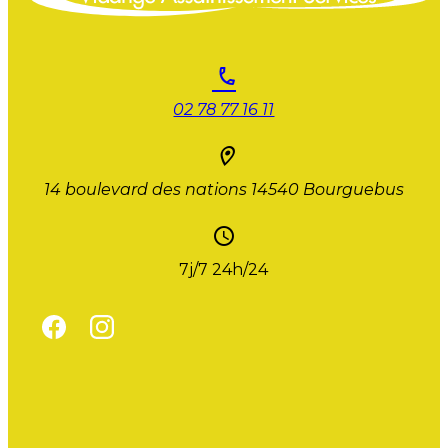
02 78 77 16 11
14 boulevard des nations
14540 Bourguebus
7j/7 24h/24