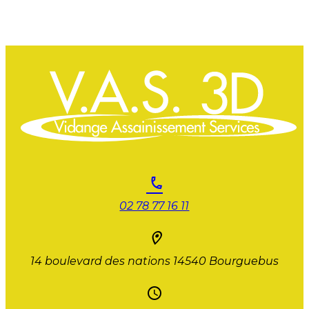
02 78 77 16 11
14 boulevard des nations
14540 Bourguebus