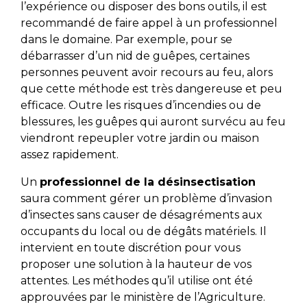
l’expérience ou disposer des bons outils, il est
recommandé de faire appel à un professionnel
dans le domaine. Par exemple, pour se
débarrasser d’un nid de guêpes, certaines
personnes peuvent avoir recours au feu, alors
que cette méthode est très dangereuse et peu
efficace. Outre les risques d’incendies ou de
blessures, les guêpes qui auront survécu au feu
viendront repeupler votre jardin ou maison
assez rapidement.
Un
professionnel de la désinsectisation
saura comment gérer un problème d’invasion
d’insectes sans causer de désagréments aux
occupants du local ou de dégâts matériels. Il
intervient en toute discrétion pour vous
proposer une solution à la hauteur de vos
attentes. Les méthodes qu’il utilise ont été
approuvées par le ministère de l’Agriculture.