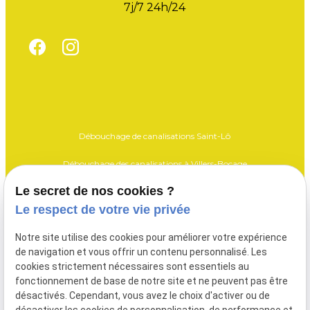
7j/7 24h/24
Débouchage de canalisations Saint-Lô
Débouchage des canalisations à Villers-Bocage
Le secret de nos cookies ?
Débouchage des canalisations Vire
Le respect de votre vie privée
Vidange fosse Saint-Lô
Notre site utilise des cookies pour améliorer votre expérience
Vidange fosse Villers-Bocage
de navigation et vous offrir un contenu personnalisé. Les
cookies strictement nécessaires sont essentiels au
Vidange fosse Vire
fonctionnement de base de notre site et ne peuvent pas être
désactivés. Cependant, vous avez le choix d'activer ou de