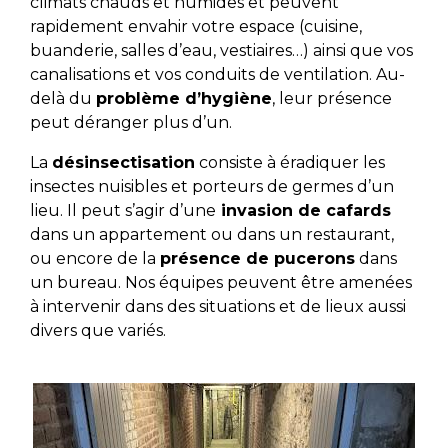
climats chauds et humides et peuvent
rapidement envahir votre espace (cuisine,
buanderie, salles d’eau, vestiaires…) ainsi que vos
canalisations et vos conduits de ventilation. Au-
delà du
problème d’hygiène
, leur présence
peut déranger plus d’un.
La
désinsectisation
consiste à éradiquer les
insectes nuisibles et porteurs de germes d’un
lieu. Il peut s’agir d’une
invasion de cafards
dans un appartement ou dans un restaurant,
ou encore de la
présence de pucerons
dans
un bureau. Nos équipes peuvent être amenées
à intervenir dans des situations et de lieux aussi
divers que variés.