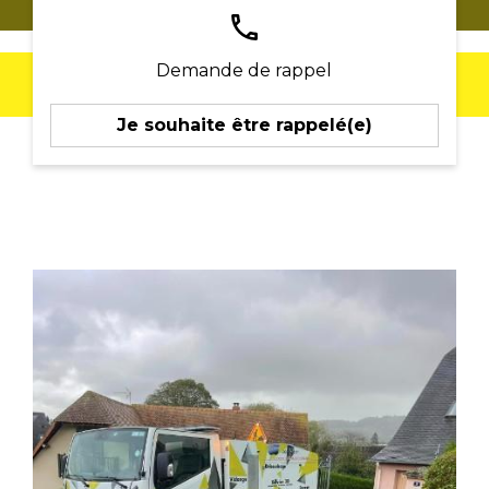
phone
Demande de rappel
Je souhaite être rappelé(e)